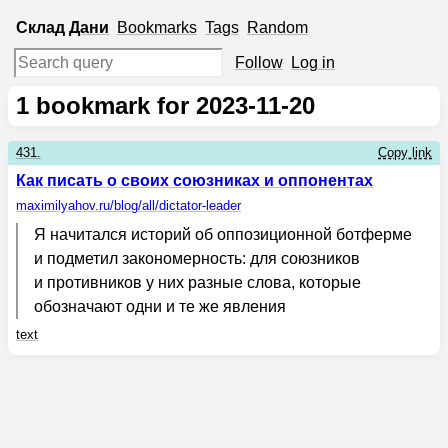
Склад
Дани
Bookmarks
Tags
Random
Follow
Log in
1
bookmark for 2023-11-20
431.
Copy link
Как писать о своих союзниках и оппонентах
maximilyahov.ru
/blog/all/dictator-leader
Я начитался историй об оппозиционной ботферме
и подметил закономерность: для союзников
и противников у них разные слова, которые
обозначают одни и те же явления
text