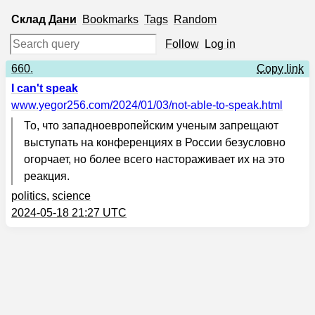
Склад
Дани
Bookmarks
Tags
Random
Follow
Log in
660.
Copy link
I can't speak
www.yegor256.com
/2024/01/03/not-able-to-speak.html
То, что западноевропейским ученым запрещают
выступать на конференциях в России безусловно
огорчает, но более всего настораживает их на это
реакция.
politics
,
science
2024-05-18 21:27 UTC