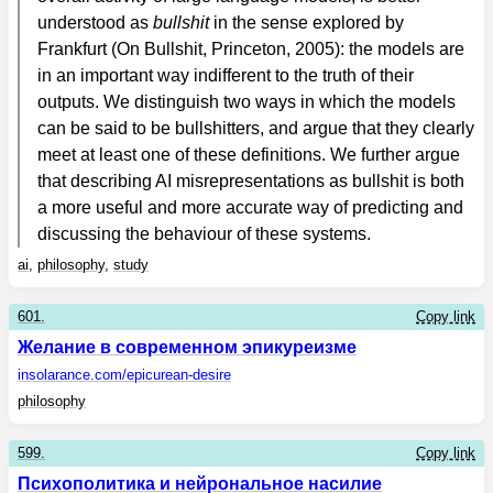
understood as
bullshit
in the sense explored by
Frankfurt (On Bullshit, Princeton, 2005): the models are
in an important way indifferent to the truth of their
outputs. We distinguish two ways in which the models
can be said to be bullshitters, and argue that they clearly
meet at least one of these definitions. We further argue
that describing AI misrepresentations as bullshit is both
a more useful and more accurate way of predicting and
discussing the behaviour of these systems.
ai
,
philosophy
,
study
601.
Copy link
Желание в современном эпикуреизме
insolarance.com
/epicurean-desire
philosophy
599.
Copy link
Психополитика и нейрональное насилие