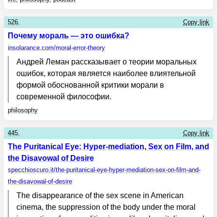
526.
Copy link
Почему мораль — это ошибка?
insolarance.com
/moral-error-theory
Андрей Леман рассказывает о теории моральных
ошибок, которая является наиболее влиятельной
формой обоснованной критики морали в
современной философии.
philosophy
445.
Copy link
The Puritanical Eye: Hyper-mediation, Sex on Film, and
the Disavowal of Desire
specchioscuro.it
/the-puritanical-eye-hyper-mediation-sex-on-film-and-
the-disavowal-of-desire
The disappearance of the sex scene in American
cinema, the suppression of the body under the moral