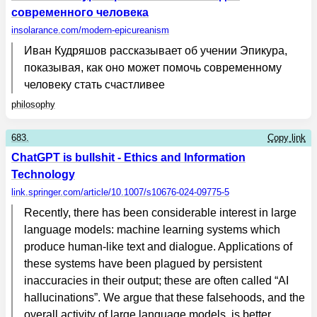
современного человека
insolarance.com
/modern-epicureanism
Иван Кудряшов рассказывает об учении Эпикура,
показывая, как оно может помочь современному
человеку стать счастливее
philosophy
683.
Copy link
ChatGPT is bullshit - Ethics and Information
Technology
link.springer.com
/article/10.1007/s10676-024-09775-5
Recently, there has been considerable interest in large
language models: machine learning systems which
produce human-like text and dialogue. Applications of
these systems have been plagued by persistent
inaccuracies in their output; these are often called “AI
hallucinations”. We argue that these falsehoods, and the
overall activity of large language models, is better